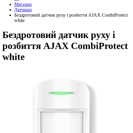
Магазин
Датчики
Бездротовий датчик руху і розбиття AJAX CombiProtect
white
Бездротовий датчик руху і
розбиття AJAX CombiProtect
white