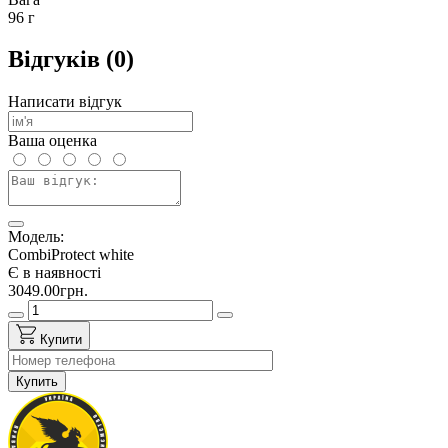
96 г
Відгуків (0)
Написати відгук
Ваша оценка
Модель:
CombiProtect white
Є в наявності
3049.00грн.
Купити
Купить