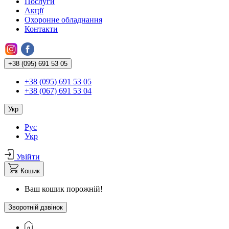
Послуги
Акції
Охоронне обладнання
Контакти
+38 (095) 691 53 05
+38 (095) 691 53 05
+38 (067) 691 53 04
Укр
Рус
Укр
Увійти
Кошик
Ваш кошик порожній!
Зворотній дзвінок