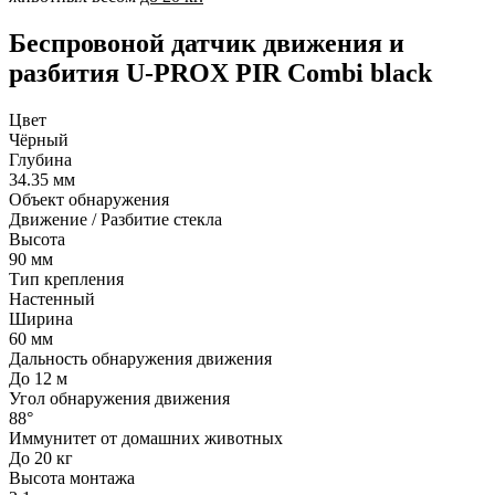
Беспровоной датчик движения и
разбития U-PROX PIR Combi black
Цвет
Чёрный
Глубина
34.35 мм
Объект обнаружения
Движение / Разбитие стекла
Высота
90 мм
Тип крепления
Настенный
Ширина
60 мм
Дальность обнаружения движения
До 12 м
Угол обнаружения движения
88°
Иммунитет от домашних животных
До 20 кг
Высота монтажа