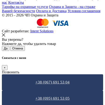
нас
Контакты
Тарифы на охранные услуги
Охрана и Защита - на страже
Вашей безопасности
Оплата и Доставка
Условия соглашения
© 2015 - 2026 ЧП Охрана и Защита
Сайт разработан:
Intent
Solutions
Вы уверены?
Нажмите да, чтобы удалить товар
Да
Отмена
Связаться с нами
×
Позвонить
+38 (067) 691 53 04
+38 (095) 691 53 05