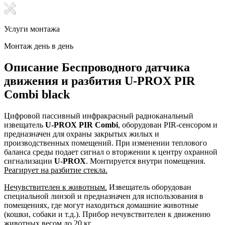
Услуги монтажа
Монтаж день в день
Описание Беспроводного датчика
движения и разбития U-PROX PIR
Combi black
Цифровой пассивный инфракрасный радиоканальный
извещатель
U-PROX PIR Combi
, оборудован PIR-сенсором и
предназначен для охраны закрытых жилых и
производственных помещений. При изменении теплового
баланса среды подает сигнал о вторжении к центру охранной
сигнализации
U-PROX
. Монтируется внутри помещения.
Реагирует на разбитие стекла.
Нечувствителен к животным.
Извещатель оборудован
специальной линзой и предназначен для использования в
помещениях, где могут находиться домашние животные
(кошки, собаки и т.д.). Прибор нечувствителен к движению
животных весом
до 20 кг.