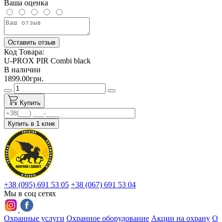
Ваша оценка
Оставить отзыв
Код Товара:
U-PROX PIR Combi black
В наличии
1899.00грн.
Купить
Купить в 1 клик
+38 (095) 691 53 05
+38 (067) 691 53 04
Мы в соц сетях
Охранные услуги
Охранное оборудование
Акции на охрану
О