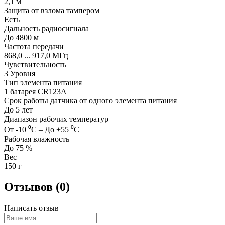
2,1 м
Защита от взлома тампером
Есть
Дальность радиосигнала
До 4800 м
Частота передачи
868,0 ... 917,0 МГц
Чувствительность
3 Уровня
Тип элемента питания
1 батарея CR123A
Срок работы датчика от одного элемента питания
До 5 лет
Диапазон рабочих температур
От -10 ⁰C – До +55 ⁰C
Рабочая влажность
До 75 %
Вес
150 г
Отзывов (0)
Написать отзыв